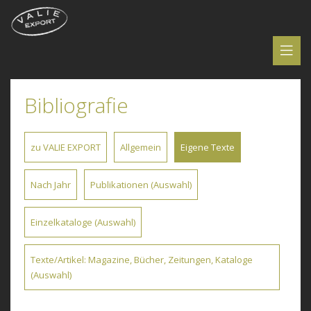
Bibliografie
zu VALIE EXPORT
Allgemein
Eigene Texte
Nach Jahr
Publikationen (Auswahl)
Einzelkataloge (Auswahl)
Texte/Artikel: Magazine, Bücher, Zeitungen, Kataloge
(Auswahl)