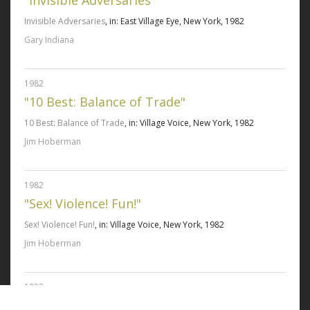
"Invisible Adversaries"
Invisible Adversaries
, in: East Village Eye, New York, 1982
Gary Indiana
1982
"10 Best: Balance of Trade"
10 Best: Balance of Trade
, in: Village Voice, New York, 1982
Jim Hoberman
1982
"Sex! Violence! Fun!"
Sex! Violence! Fun!
, in: Village Voice, New York, 1982
Jim Hoberman
1982
Expanded Cinema