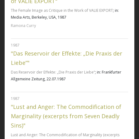
of VALIE EXPORT"
The Female Image as Critique in the Work of VALIE EXPORT
; in:
Media Arts, Berkeley, USA, 1987
Ramona Curry
1987
"Das Reservoir der Effekte: „Die Praxis der
Liebe“"
Das Reservoir der Effekte: „Die Praxis der Liebe“
; in: Frankfurter
Allgemeine Zeitung, 22.07.1987
1987
"Lust and Anger: The Commodification of
Marginality (excerpts from Seven Deadly
Sins)"
Lust and Anger: The Commodification of Marginality (excerpts