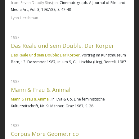
from Seven Deadly Sins)
; in: Cinematograph. A Journal of Film and
Media Art, Vol. 3, 1987/88, S. 47-48
Lynn Hershman
1987
Das Reale und sein Double: Der Körper
Das Reale und sein Double: Der Körper
, Vortrag im Kunstmuseum
Bern, 13. Dezember 1987, in: um 9, G.J. Lischka (Hrg), Benteli, 1987
1987
Mann & Frau & Animal
Mann & Frau & Animal
, in: Eva & Co. Eine feministische
Kulturzeitschrift, Nr. 9: Männer, Graz 1987, S. 28
1987
Corpus More Geometrico