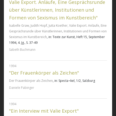
Valie Export. Anläufe, Eine Gesprächsrunde
über Künstlerinnen, Institutionen und
Formen von Sexismus im Kunstbereich"
Isabelle Graw, Judith Hopf, Jutta Koether, Valie Export. Anläufe, Eine
Gesprächsrunde über Künstlerinnen, Institutionen und Formen von
Sexismus im Kunstbereich
, in: Texte zur Kunst, Heft 15, September
1994, 4. Jg., S. 37-49
Sabeth Buchmann
1994
"Der Frauenkörper als Zeichen"
Der Frauenkörper als Zeichen
, in: Specta¬kel, 1/2, Salzburg
Daniele Pabinger
1994
"Ein Interview mit Valie Export"