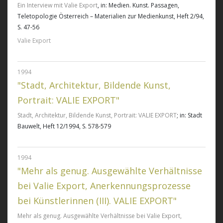
Ein Interview mit Valie Export
, in: Medien. Kunst. Passagen,
Teletopologie Österreich – Materialien zur Medienkunst, Heft 2/94,
S. 47-56
Valie Export
1994
"Stadt, Architektur, Bildende Kunst,
Portrait: VALIE EXPORT"
Stadt, Architektur, Bildende Kunst, Portrait: VALIE EXPORT
; in: Stadt
Bauwelt, Heft 12/1994, S. 578-579
1994
"Mehr als genug. Ausgewählte Verhältnisse
bei Valie Export, Anerkennungsprozesse
bei Künstlerinnen (III). VALIE EXPORT"
Mehr als genug. Ausgewählte Verhältnisse bei Valie Export,