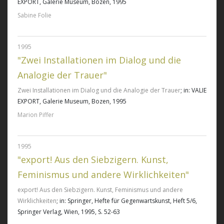
EXPORT, Galerie Museum, Bozen, 1995
Sabine Folie
1995
"Zwei Installationen im Dialog und die
Analogie der Trauer"
Zwei Installationen im Dialog und die Analogie der Trauer
; in: VALIE
EXPORT, Galerie Museum, Bozen, 1995
Marion Piffer
1995
"export! Aus den Siebzigern. Kunst,
Feminismus und andere Wirklichkeiten"
export! Aus den Siebzigern. Kunst, Feminismus und andere
Wirklichkeiten
; in: Springer, Hefte für Gegenwartskunst, Heft 5/6,
Springer Verlag, Wien, 1995, S. 52-63