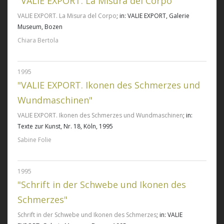
"VALIE EXPORT. La Misura del Corpo"
VALIE EXPORT. La Misura del Corpo
; in: VALIE EXPORT, Galerie
Museum, Bozen
Chiara Bertola
1995
"VALIE EXPORT. Ikonen des Schmerzes und
Wundmaschinen"
VALIE EXPORT. Ikonen des Schmerzes und Wundmaschinen
; in:
Texte zur Kunst, Nr. 18, Köln, 1995
Sabine Folie
1995
"Schrift in der Schwebe und Ikonen des
Schmerzes"
Schrift in der Schwebe und Ikonen des Schmerzes
; in: VALIE