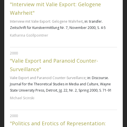
"Interview mit Valie Export: Gelogene
Wahrheit"
Interview mit Valie Export: Gelogene Wahrheit
, in: transfer.
Zeitschrift für Kunstvermittlung Nr. 7, November 2000, S. 4-5
Katharina Gsöllpointner
2000
"Valie Export and Paranoid Counter-
Surveillance"
Valie Export and Paranoid Counter-Surveillance
; in: Discourse.
Journal for the Theoretical Studies in Media and Culture, Wayne
State University Press, Detroit, Jg. 22, Nr. 2, Spring 2000, S. 71-91
Michael Sicinski
2000
"Politics and Erotics of Representation: