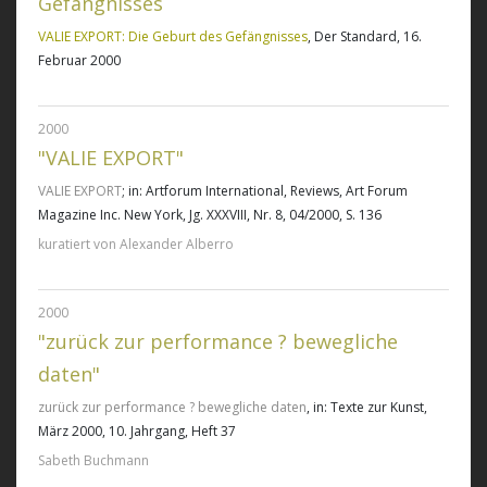
Gefängnisses
VALIE EXPORT: Die Geburt des Gefängnisses
, Der Standard, 16.
Februar 2000
2000
"VALIE EXPORT"
VALIE EXPORT
; in: Artforum International, Reviews, Art Forum
Magazine Inc. New York, Jg. XXXVIII, Nr. 8, 04/2000, S. 136
kuratiert von Alexander Alberro
2000
"zurück zur performance ? bewegliche
daten"
zurück zur performance ? bewegliche daten
, in: Texte zur Kunst,
März 2000, 10. Jahrgang, Heft 37
Sabeth Buchmann