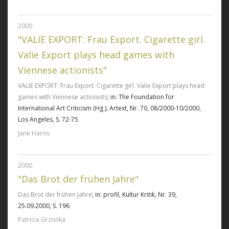
2000
"VALIE EXPORT: Frau Export. Cigarette girl.
Valie Export plays head games with
Viennese actionists"
VALIE EXPORT: Frau Export. Cigarette girl. Valie Export plays head
games with Viennese actionists
; in: The Foundation for
International Art Criticism (Hg.), Artext, Nr. 70, 08/2000-10/2000,
Los Angeles, S. 72-75
Jane Harris
2000
"Das Brot der frühen Jahre"
Das Brot der frühen Jahre
; in: profil, Kultur Kritik, Nr. 39,
25.09.2000, S. 196
Patricia Grzonka