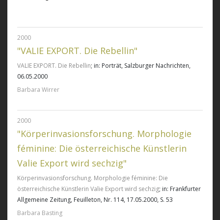
2000
"VALIE EXPORT. Die Rebellin"
VALIE EXPORT. Die Rebellin
; in: Porträt, Salzburger Nachrichten,
06.05.2000
Barbara Wirrer
2000
"Körperinvasionsforschung. Morphologie
féminine: Die österreichische Künstlerin
Valie Export wird sechzig"
Körperinvasionsforschung. Morphologie féminine: Die
österreichische Künstlerin Valie Export wird sechzig
; in: Frankfurter
Allgemeine Zeitung, Feuilleton, Nr. 114, 17.05.2000, S. 53
Barbara Basting