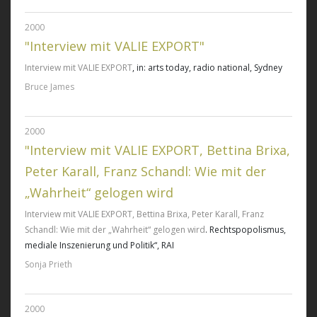
2000
"Interview mit VALIE EXPORT"
Interview mit VALIE EXPORT
, in: arts today, radio national, Sydney
Bruce James
2000
"Interview mit VALIE EXPORT, Bettina Brixa,
Peter Karall, Franz Schandl: Wie mit der
„Wahrheit“ gelogen wird
Interview mit VALIE EXPORT, Bettina Brixa, Peter Karall, Franz
Schandl: Wie mit der „Wahrheit“ gelogen wird
. Rechtspopolismus,
mediale Inszenierung und Politik“, RAI
Sonja Prieth
2000