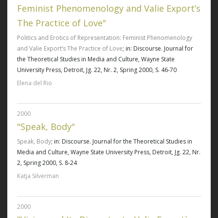
Feminist Phenomenology and Valie Export’s
The Practice of Love"
Politics and Erotics of Representation: Feminist Phenomenology
and Valie Export’s The Practice of Love
; in: Discourse. Journal for
the Theoretical Studies in Media and Culture, Wayne State
University Press, Detroit, Jg. 22, Nr. 2, Spring 2000, S. 46-70
Elena del Rio
2000
"Speak, Body"
Speak, Body
; in: Discourse. Journal for the Theoretical Studies in
Media and Culture, Wayne State University Press, Detroit, Jg. 22, Nr.
2, Spring 2000, S. 8-24
Katja Silverman
2000