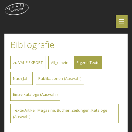
Bibliografie
zu VALIE EXPORT
Allgemein
Eigene Texte
Nach Jahr
Publikationen (Auswahl)
Einzelkataloge (Auswahl)
Texte/Artikel: Magazine, Bücher, Zeitungen, Kataloge
(Auswahl)