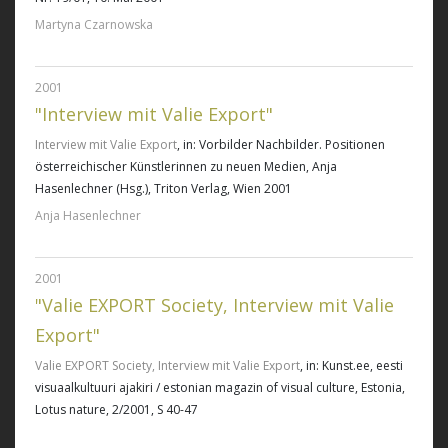
Martyna Czarnowska
2001
"Interview mit Valie Export"
Interview mit Valie Export
, in: Vorbilder Nachbilder. Positionen
österreichischer Künstlerinnen zu neuen Medien, Anja
Hasenlechner (Hsg.), Triton Verlag, Wien 2001
Anja Hasenlechner
2001
"Valie EXPORT Society, Interview mit Valie
Export"
Valie EXPORT Society, Interview mit Valie Export
, in: Kunst.ee, eesti
visuaalkultuuri ajakiri / estonian magazin of visual culture, Estonia,
Lotus nature, 2/2001, S 40-47