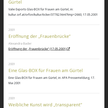
Gürtel
Valie Exports Glas-BOX für Frauen am Gürtel
, in:
kultur.orf.at/orfon/kultur/ticker/37782.html?tmp=2660, 17.05.2001
2001
Eröffnung der „Frauenbrücke“
Alexandra Bader
Eröffnung der „Frauenbrücke“ (17.05.2001)
2001
Eine Glas-BOX für Frauen am Gürtel
Eine Glas-BOX für Frauen am Gürtel
, in: APA Pressemeldung, 17.
Mai 2001
2001
Weibliche Kunst wird „transparent“