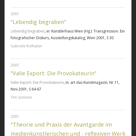
2001
"Lebendig begraben"
Lebendig begraben
, in: Künstlerhaus Wien (Hg.): Transgression. Ein
fotografischer Diskurs, Ausstellungskatalog, Wien 2001, S 30
Gabriele Rothuber
2001
"Valie Export: Die Provokateurin"
Valie Export: Die Provokateurin
, in: art das Kunstmagazin, Nr.11,
Nov.2001, S 64-67
Tim Sommer
2001
"Theorie und Praxis der Avantgarde im
medienkünstlerischen und - reflexiven Werk