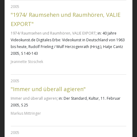
2005
"1974/ Raumsehen und Raumhören, VALIE
EXPORT"
1974/ Raumsehen und Raumhören, VALIE EXPORT
; in: 40 Jahre
Videokunst.de Digitales Erbe: Videokunst in Deutschland von 1963
bis heute, Rudolf Frieling / Wulf Herzogenrath (Hrsg.), Hatje Cantz
2005, S 140-143
Jeannette Stoschek
2005
"Immer und überall agieren"
Immer und überall agieren
; in: Der Standard, Kultur, 11. Februar
2005, S 25
Markus Mittringer
2005