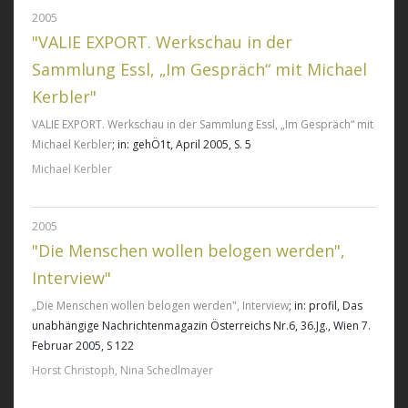
2005
"VALIE EXPORT. Werkschau in der
Sammlung Essl, „Im Gespräch“ mit Michael
Kerbler"
VALIE EXPORT. Werkschau in der Sammlung Essl, „Im Gespräch“ mit
Michael Kerbler
; in: gehÖ1t, April 2005, S. 5
Michael Kerbler
2005
"Die Menschen wollen belogen werden",
Interview"
„Die Menschen wollen belogen werden", Interview
; in: profil, Das
unabhängige Nachrichtenmagazin Österreichs Nr.6, 36.Jg., Wien 7.
Februar 2005, S 122
Horst Christoph, Nina Schedlmayer