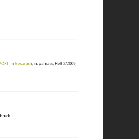
EXPORT im Gespräch
, in: parnass, Heft 2/2009,
sbruck