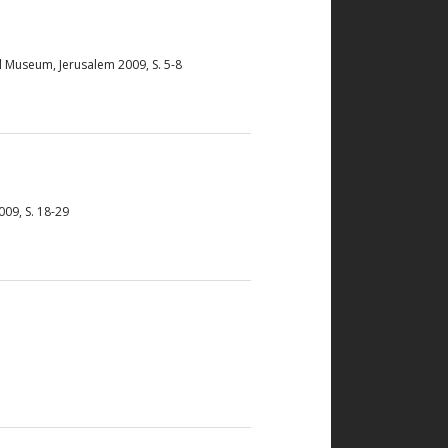
el Museum, Jerusalem 2009, S. 5-8
2009, S. 18-29