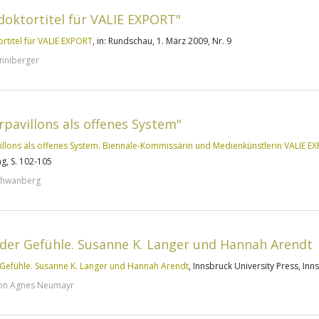
doktortitel für VALIE EXPORT"
rtitel für VALIE EXPORT
, in: Rundschau, 1. März 2009, Nr. 9
inniberger
rpavillons als offenes System"
llons als offenes System. Biennale-Kommissärin und Medienkünstlerin VALIE 
ng, S. 102-105
chwanberg
k der Gefühle. Susanne K. Langer und Hannah Arendt
r Gefühle. Susanne K. Langer und Hannah Arendt
, Innsbruck University Press, Inn
 von Agnes Neumayr