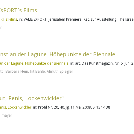
EXPORT´s Films
RT´s Films
, in: VALIE EXPORT: Jerusalem Premiere, Kat. zur Ausstellung, The Isra
an
nst an der Lagune. Höhepunkte der Biennale
an der Lagune. Höhepunkte der Biennale
, in: art. Das Kunstmagazin, Nr. 6, Juni 
ti, Barbara Hein, Irit Bahle, Almuth Spiegler
ut, Penis, Lockenwickler"
enis, Lockenwickler
, in: Profil Nr. 20, 40. Jg. 11.Mai 2009, S. 134-138
dlmayer