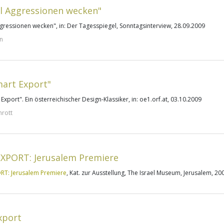
ill Aggressionen wecken"
Aggressionen wecken
", in: Der Tagesspiegel, Sonntagsinterview, 28.09.2009
n
mart Export"
 Export". Ein österreichischer Design-Klassiker
, in: oe1.orf.at, 03.10.2009
hrott
EXPORT: Jerusalem Premiere
RT: Jerusalem Premiere
, Kat. zur Ausstellung, The Israel Museum, Jerusalem, 20
xport