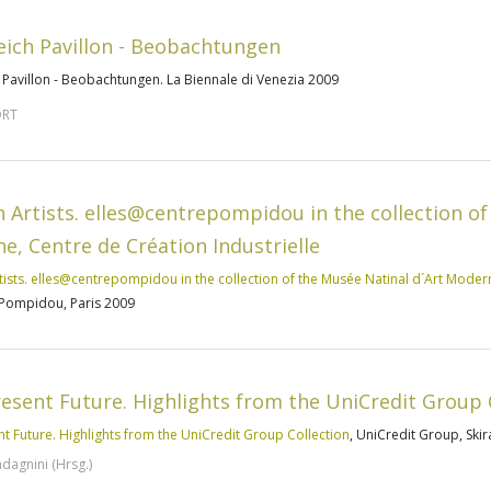
eich Pavillon - Beobachtungen
 Pavillon - Beobachtungen. La Biennale di Venezia 2009
ORT
Artists. elles@centrepompidou in the collection of
e, Centre de Création Industrielle
sts. elles@centrepompidou in the collection of the Musée Natinal d´Art Moder
 Pompidou, Paris 2009
resent Future. Highlights from the UniCredit Group 
nt Future. Highlights from the UniCredit Group Collection
, UniCredit Group, Skir
dagnini (Hrsg.)