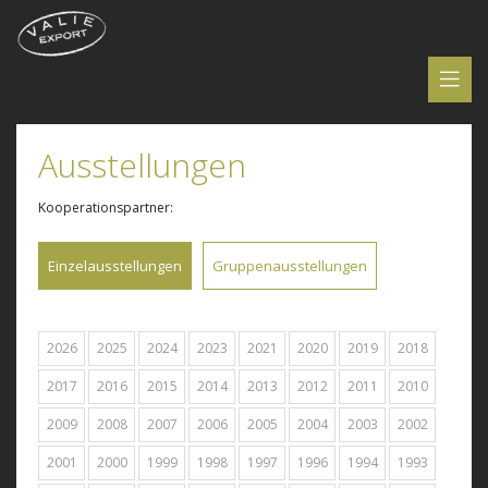
Ausstellungen
Kooperationspartner:
Einzelausstellungen
Gruppenausstellungen
2026
2025
2024
2023
2021
2020
2019
2018
2017
2016
2015
2014
2013
2012
2011
2010
2009
2008
2007
2006
2005
2004
2003
2002
2001
2000
1999
1998
1997
1996
1994
1993