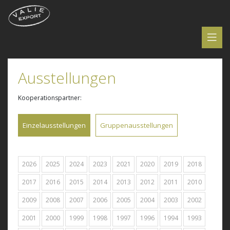
Ausstellungen
Kooperationspartner:
Einzelausstellungen
Gruppenausstellungen
2026
2025
2024
2023
2021
2020
2019
2018
2017
2016
2015
2014
2013
2012
2011
2010
2009
2008
2007
2006
2005
2004
2003
2002
2001
2000
1999
1998
1997
1996
1994
1993