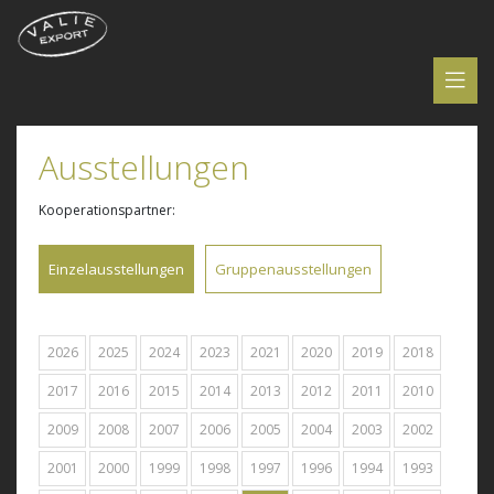
Ausstellungen
Kooperationspartner:
Einzelausstellungen
Gruppenausstellungen
2026
2025
2024
2023
2021
2020
2019
2018
2017
2016
2015
2014
2013
2012
2011
2010
2009
2008
2007
2006
2005
2004
2003
2002
2001
2000
1999
1998
1997
1996
1994
1993