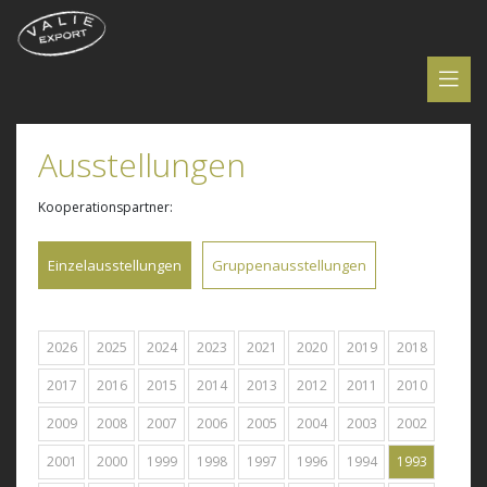
Ausstellungen
Kooperationspartner:
Einzelausstellungen
Gruppenausstellungen
2026
2025
2024
2023
2021
2020
2019
2018
2017
2016
2015
2014
2013
2012
2011
2010
2009
2008
2007
2006
2005
2004
2003
2002
2001
2000
1999
1998
1997
1996
1994
1993