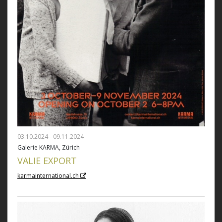
03.10.2024 - 09.11.2024
Galerie KARMA, Zürich
VALIE EXPORT
karmainternational.ch