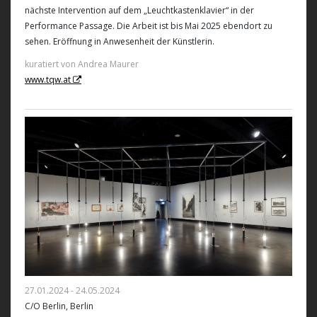
nächste Intervention auf dem „Leuchtkastenklavier“ in der
Performance Passage. Die Arbeit ist bis Mai 2025 ebendort zu
sehen. Eröffnung in Anwesenheit der Künstlerin.
kuratiert von Andrea Maurer
www.tqw.at
27.01.2024 - 24.05.2024
C/O Berlin, Berlin