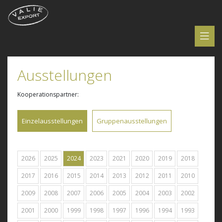
Ausstellungen
Kooperationspartner:
Einzelausstellungen
Gruppenausstellungen
2026
2025
2024
2023
2021
2020
2019
2018
2017
2016
2015
2014
2013
2012
2011
2010
2009
2008
2007
2006
2005
2004
2003
2002
2001
2000
1999
1998
1997
1996
1994
1993