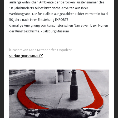
außergewöhnlichen Ambiente der barocken Fürstenzimmer des
18. Jahrhunderts selbst historische Arbeiten aus ihrer
Werkbiografie. Die für Hallein ausgewählten Bilder vermitteln bald
50 Jahre nach ihrer Entstehung EXPORTS
damalige Aneignung von kunsthistorischen Narrativen bzw. Ikonen
der Kunstgeschichte. - Salzburg Museum
kuratiert von Katja Mittendorfer-Oppolzer
salzburgmuseum.at