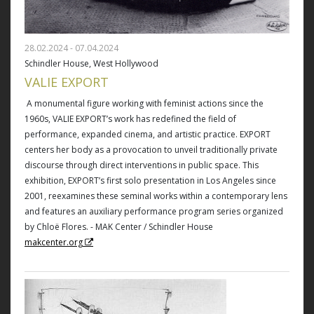
28.02.2024 - 07.04.2024
Schindler House, West Hollywood
VALIE EXPORT
A monumental figure working with feminist actions since the
1960s, VALIE EXPORT’s work has redefined the field of
performance, expanded cinema, and artistic practice. EXPORT
centers her body as a provocation to unveil traditionally private
discourse through direct interventions in public space. This
exhibition, EXPORT’s first solo presentation in Los Angeles since
2001, reexamines these seminal works within a contemporary lens
and features an auxiliary performance program series organized
by Chloë Flores. - MAK Center / Schindler House
makcenter.org