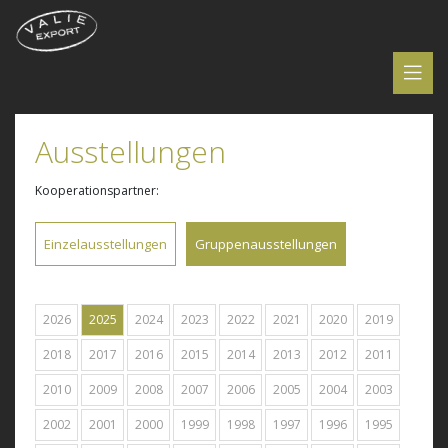
Ausstellungen
Kooperationspartner:
Einzelausstellungen
Gruppenausstellungen
2026
2025
2024
2023
2022
2021
2020
2019
2018
2017
2016
2015
2014
2013
2012
2011
2010
2009
2008
2007
2006
2005
2004
2003
2002
2001
2000
1999
1998
1997
1996
1995