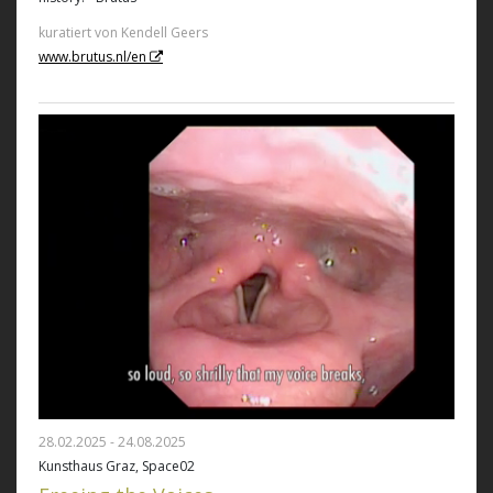
kuratiert von Kendell Geers
www.brutus.nl/en
28.02.2025 - 24.08.2025
Kunsthaus Graz, Space02