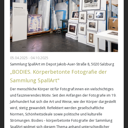
05.04.2025 - 04.10.2025
Sammlung SpallArt im Depot Jakob-Auer-Straße 8, 5020 Salzburg
„BODIES. Körperbetonte Fotografie der
Sammlung SpallArt"
Der menschliche Körper ist für Fotograf:innen ein vielschichtiges
und faszinierendes Motiv. Seit den Anfängen der Fotografie im 19.
Jahrhundert hat sich die Art und Weise, wie der Körper dargestellt
wird, stetig gewandelt. Reflektiert werden gesellschaftliche
Normen, Schönheitsideale sowie politische und kulturelle
Strömungen. Bodies – körperbetonte Fotografie der Sammlung
SpallArt widmet sich diesem Thema anhand unterschiedlicher