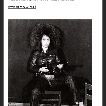
www.artgeneve.ch