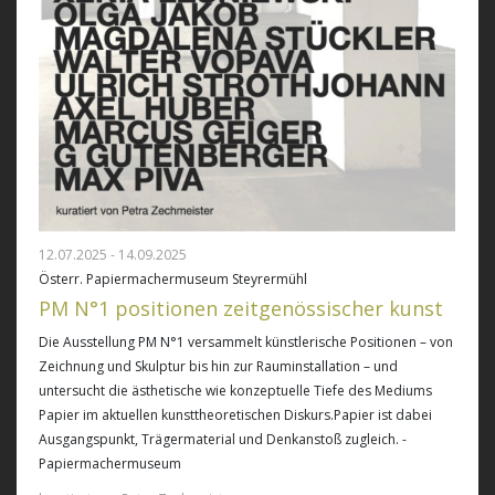
12.07.2025 - 14.09.2025
Österr. Papiermachermuseum Steyrermühl
PM N°1 positionen zeitgenössischer kunst
Die Ausstellung PM N°1 versammelt künstlerische Positionen – von
Zeichnung und Skulptur bis hin zur Rauminstallation – und
untersucht die ästhetische wie konzeptuelle Tiefe des Mediums
Papier im aktuellen kunsttheoretischen Diskurs.Papier ist dabei
Ausgangspunkt, Trägermaterial und Denkanstoß zugleich. -
Papiermachermuseum