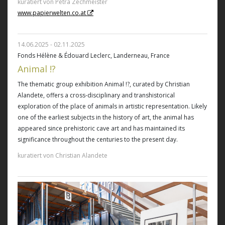
kuratiert von Petra Zechmeister
www.papierwelten.co.at
14.06.2025 - 02.11.2025
Fonds Hélène & Édouard Leclerc, Landerneau, France
Animal !?
The thematic group exhibition Animal !?, curated by Christian
Alandete, offers a cross-disciplinary and transhistorical
exploration of the place of animals in artistic representation. Likely
one of the earliest subjects in the history of art, the animal has
appeared since prehistoric cave art and has maintained its
significance throughout the centuries to the present day.
kuratiert von Christian Alandete