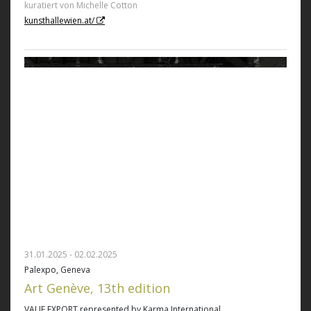
kuratiert von Michelle Cotton
kunsthallewien.at/
31.01.2025 - 02.02.2025
Palexpo, Geneva
Art Genève, 13th edition
VALIE EXPORT represented by Karma International