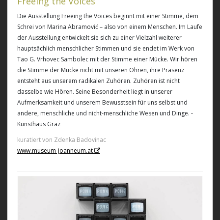
Freeing the Voices
Die Ausstellung Freeing the Voices beginnt mit einer Stimme, dem
Schrei von Marina Abramović – also von einem Menschen. Im Laufe
der Ausstellung entwickelt sie sich zu einer Vielzahl weiterer
hauptsächlich menschlicher Stimmen und sie endet im Werk von
Tao G. Vrhovec Sambolec mit der Stimme einer Mücke. Wir hören
die Stimme der Mücke nicht mit unseren Ohren, ihre Präsenz
entsteht aus unserem radikalen Zuhören. Zuhören ist nicht
dasselbe wie Hören. Seine Besonderheit liegt in unserer
Aufmerksamkeit und unserem Bewusstsein für uns selbst und
andere, menschliche und nicht-menschliche Wesen und Dinge. -
Kunsthaus Graz
kuratiert von Zdenka Badovinac
www.museum-joanneum.at