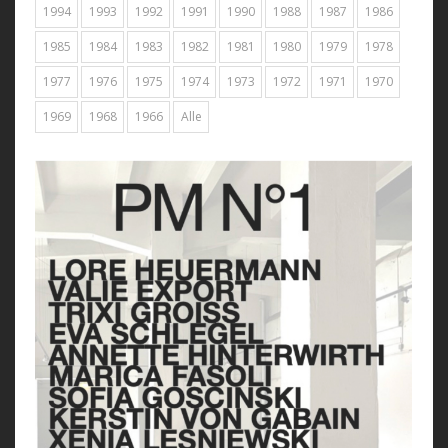
1994
1993
1992
1991
1990
1988
1987
1986
1985
1984
1983
1982
1981
1980
1979
1978
1977
1976
1975
1974
1973
1972
1971
1970
1969
1968
1966
Alle