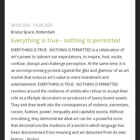
08.03.2025 - 15.06.2025
Brutus Space, Rotterdam
Everything is true - nothing is permitted
EVERYTHING IS TRUE - NOTHING IS PERMITTED is a celebration of
art's power to subvert our expectations, to inspire, heal, excite,
confuse, disrupt and challenge perception. At the same time, it is
an uncompromising protest against the glitz and glamour of an art
market that reduces art's value to mere investment and
entertainment. EVERYTHING IS TRUE - NOTHING IS PERMITTED
revolves around the resilience of artists who refuse to accept their
role as a lifestyle decorators or producers of luxury brand assets.
They sink their teeth into the consequences of violence, extremism,
racism, fashion, power, inequality and capitalist excess. Without
moralising, they demonstrate what art can be: a powerful voice
that deconstructs the madness of a world in which language has
been disconnected from meaning and art detached from its own
history. - Brutus