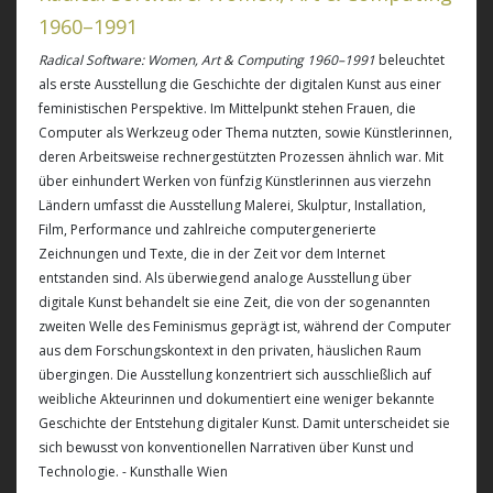
1960–1991
Radical Software: Women, Art &
Computing 1960–1991
beleuchtet
als erste Ausstellung die Geschichte der digitalen Kunst aus einer
feministischen Perspektive. Im Mittelpunkt stehen Frauen, die
Computer als Werkzeug oder Thema nutzten, sowie Künstlerinnen,
deren Arbeitsweise rechnergestützten Prozessen ähnlich war. Mit
über einhundert Werken von fünfzig Künstlerinnen aus vierzehn
Ländern umfasst die Ausstellung Malerei, Skulptur, Installation,
Film, Performance und zahlreiche computergenerierte
Zeichnungen und Texte, die in der Zeit vor dem Internet
entstanden sind. Als überwiegend analoge Ausstellung über
digitale Kunst behandelt sie eine Zeit, die von der sogenannten
zweiten Welle des Feminismus geprägt ist, während der Computer
aus dem Forschungskontext in den privaten, häuslichen Raum
übergingen. Die Ausstellung konzentriert sich ausschließlich auf
weibliche Akteurinnen und dokumentiert eine weniger bekannte
Geschichte der Entstehung digitaler Kunst. Damit unterscheidet sie
sich bewusst von konventionellen Narrativen über Kunst und
Technologie. - Kunsthalle Wien