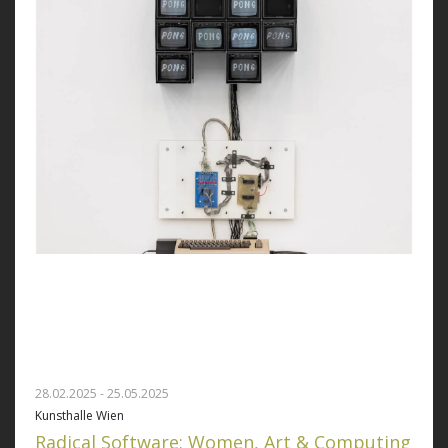
28.02.2025 - 25.05.2025
Kunsthalle Wien
Radical Software: Women, Art & Computing