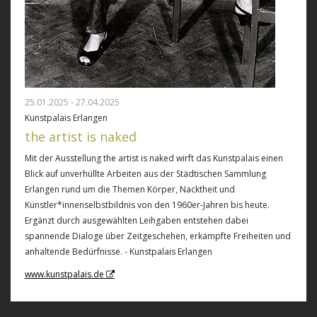
25.01.2025 - 27.04.2025
Kunstpalais Erlangen
the artist is naked
Mit der Ausstellung the artist is naked wirft das Kunstpalais einen
Blick auf unverhüllte Arbeiten aus der Städtischen Sammlung
Erlangen rund um die Themen Körper, Nacktheit und
Künstler*innenselbstbildnis von den 1960er-Jahren bis heute.
Ergänzt durch ausgewählten Leihgaben entstehen dabei
spannende Dialoge über Zeitgeschehen, erkämpfte Freiheiten und
anhaltende Bedürfnisse. - Kunstpalais Erlangen
www.kunstpalais.de