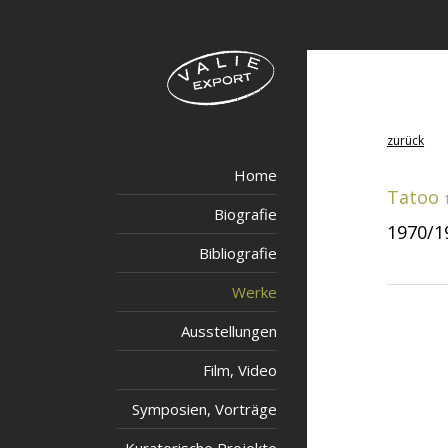
zurück
Home
Tatoo
Biografie
1970/1
Bibliografie
Werke
Ausstellungen
Film, Video
Symposien, Vorträge