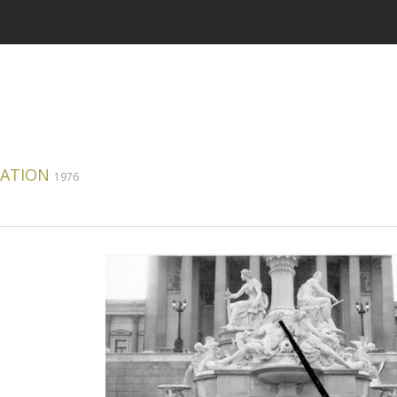
ATION
1976