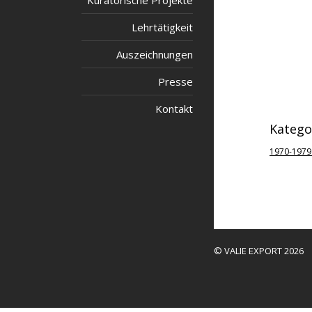
Kuratorische Projekte
Lehrtätigkeit
Auszeichnungen
Presse
Kontakt
Katego
1970-1979
© VALIE EXPORT 2026