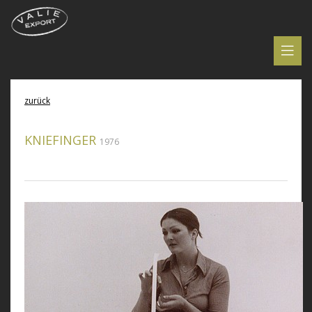
zurück
KNIEFINGER
1976