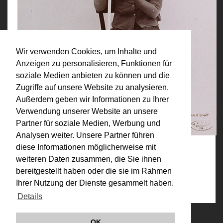
Wir verwenden Cookies, um Inhalte und
Anzeigen zu personalisieren, Funktionen für
soziale Medien anbieten zu können und die
Zugriffe auf unsere Website zu analysieren.
Außerdem geben wir Informationen zu Ihrer
Verwendung unserer Website an unsere
Partner für soziale Medien, Werbung und
Analysen weiter. Unsere Partner führen
diese Informationen möglicherweise mit
weiteren Daten zusammen, die Sie ihnen
Kategorien:
bereitgestellt haben oder die sie im Rahmen
1970-1979 (Auswahl)
,
Körper: Nachstellungen
,
Werke
Ihrer Nutzung der Dienste gesammelt haben.
Details
© VALIE EXPORT 2026
Impressum |
OK