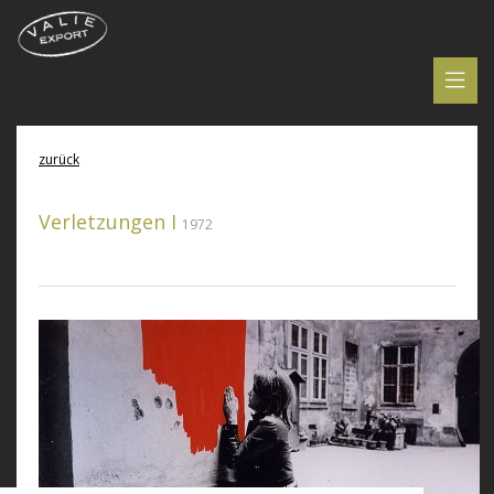
zurück
Verletzungen I
1972