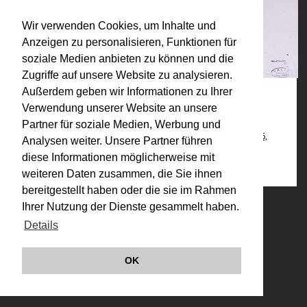
Wir verwenden Cookies, um Inhalte und
Anzeigen zu personalisieren, Funktionen für
soziale Medien anbieten zu können und die
Zugriffe auf unsere Website zu analysieren.
Außerdem geben wir Informationen zu Ihrer
Verwendung unserer Website an unsere
Kategorien:
Partner für soziale Medien, Werbung und
1970-1979 (Auswahl)
,
Körperkonfigurationen 1972, 1974, 1976,
Analysen weiter. Unsere Partner führen
1982
,
Werke
diese Informationen möglicherweise mit
weiteren Daten zusammen, die Sie ihnen
bereitgestellt haben oder die sie im Rahmen
Ihrer Nutzung der Dienste gesammelt haben.
© VALIE EXPORT 2026
Impressum |
Datenschutz
Details
Links
OK