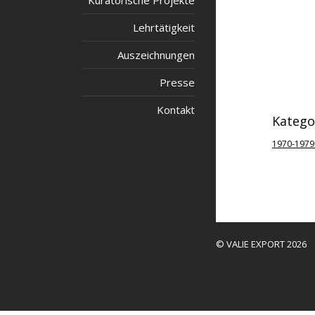
Kuratorische Projekte
Lehrtätigkeit
Auszeichnungen
Presse
Kontakt
Katego
1970-1979
© VALIE EXPORT 2026