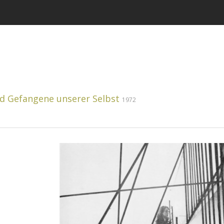
nd Gefangene unserer Selbst
1972