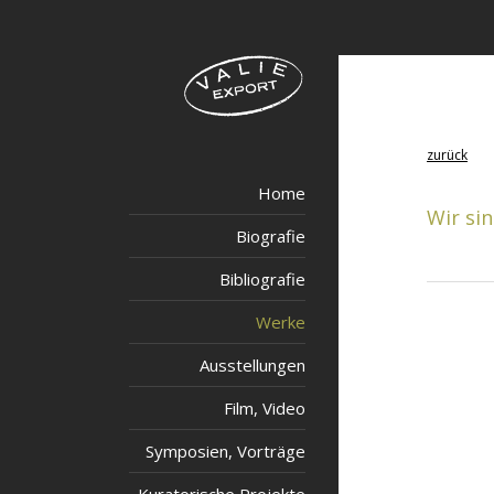
zurück
Home
Wir si
Biografie
Bibliografie
Werke
Ausstellungen
Film, Video
Symposien, Vorträge