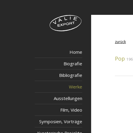
zurück
Home
Pop
196
Biografie
Bibliografie
Werke
Ausstellungen
Film, Video
Symposien, Vorträge