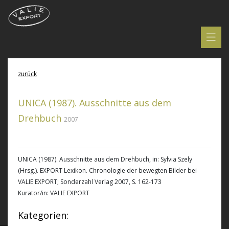
zurück
UNICA (1987). Ausschnitte aus dem
Drehbuch
2007
UNICA (1987). Ausschnitte aus dem Drehbuch
, in: Sylvia Szely
(Hrsg.). EXPORT Lexikon. Chronologie der bewegten Bilder bei
VALIE EXPORT; Sonderzahl Verlag 2007, S. 162-173
Kurator/in: VALIE EXPORT
Kategorien: