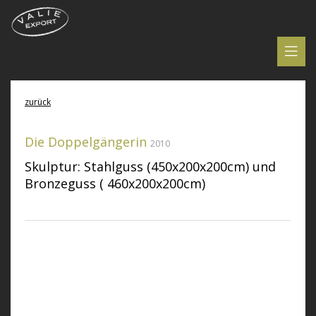
zurück
Die Doppelgängerin
2010
Skulptur: Stahlguss (450x200x200cm) und
Bronzeguss ( 460x200x200cm)