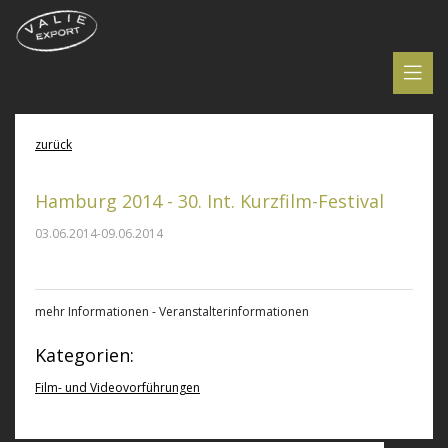
zurück
Hamburg 2014 - 30. Int. Kurzfilm-Festival
03.06.2014-09.06.2014
mehr Informationen - Veranstalterinformationen
Kategorien:
Film- und Videovorführungen