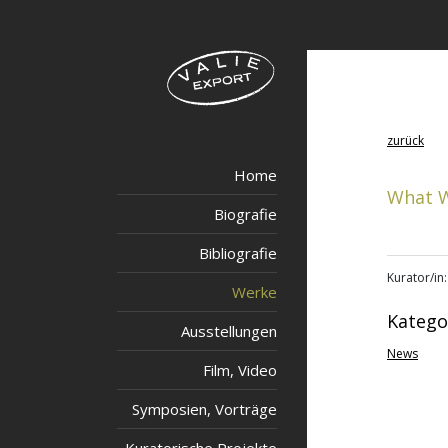
zurück
Home
What W
Biografie
Bibliografie
Kurator/in
Werke
Katego
Ausstellungen
News
Film, Video
Symposien, Vorträge