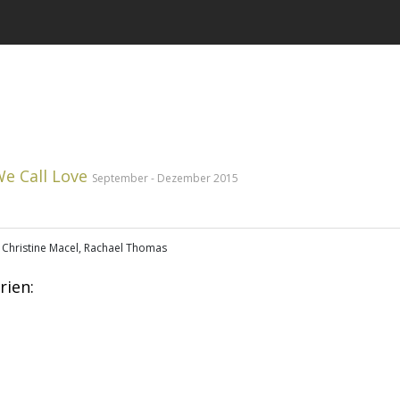
e Call Love
September - Dezember 2015
: Christine Macel, Rachael Thomas
rien: