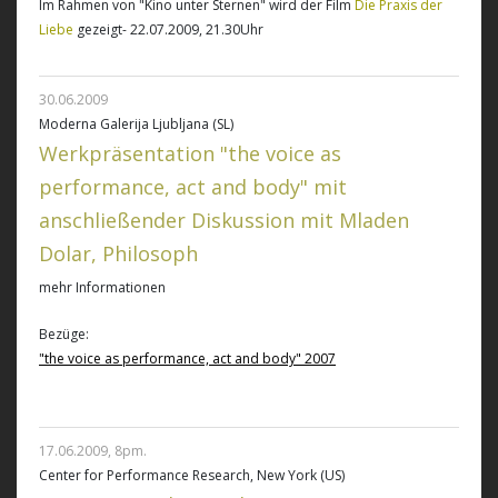
Im Rahmen von "Kino unter Sternen" wird der Film
Die Praxis der
Liebe
gezeigt- 22.07.2009, 21.30Uhr
30.06.2009
Moderna Galerija Ljubljana (SL)
Werkpräsentation "the voice as
performance, act and body" mit
anschließender Diskussion mit Mladen
Dolar, Philosoph
mehr Informationen
Bezüge:
"the voice as performance, act and body" 2007
17.06.2009, 8pm.
Center for Performance Research, New York (US)