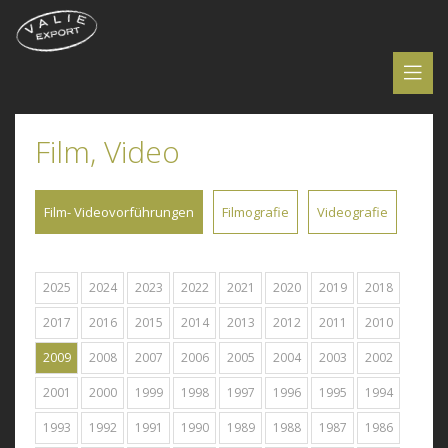
Film, Video
Film- Videovorführungen
Filmografie
Videografie
2025
2024
2023
2022
2021
2020
2019
2018
2017
2016
2015
2014
2013
2012
2011
2010
2009
2008
2007
2006
2005
2004
2003
2002
2001
2000
1999
1998
1997
1996
1995
1994
1993
1992
1991
1990
1989
1988
1987
1986