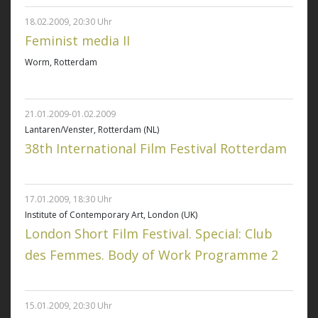
18.02.2009, 20:30 Uhr
Feminist media II
Worm, Rotterdam
21.01.2009-01.02.2009
Lantaren/Venster, Rotterdam (NL)
38th International Film Festival Rotterdam
17.01.2009, 18:30 Uhr
Institute of Contemporary Art, London (UK)
London Short Film Festival. Special: Club
des Femmes. Body of Work Programme 2
15.01.2009, 20:30 Uhr