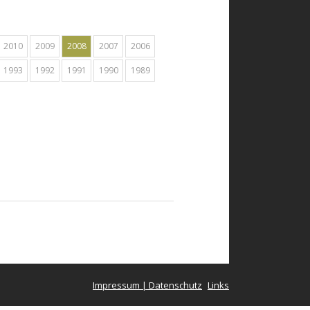
2010
2009
2008
2007
2006
1993
1992
1991
1990
1989
Impressum | Datenschutz
Links