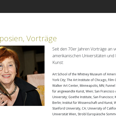
osien, Vorträge
Seit den 70er Jahren Vorträge an
amerikanischen Universitäten und
Kunst:
Art School of the Whitney Museum of Americ
York City; The Art Institute of Chicago, Film 
Walker Art Center, Minneapolis, MN; Funnel
für angewandte Kunst, Wien; San Francisco Art
University; Goethe Institute, San Francisc
Berlin; Institut für Wissenschaft und Kunst, 
Stanford University, CA; University of Cali
Universität Wien, Strobl Europäische Somm