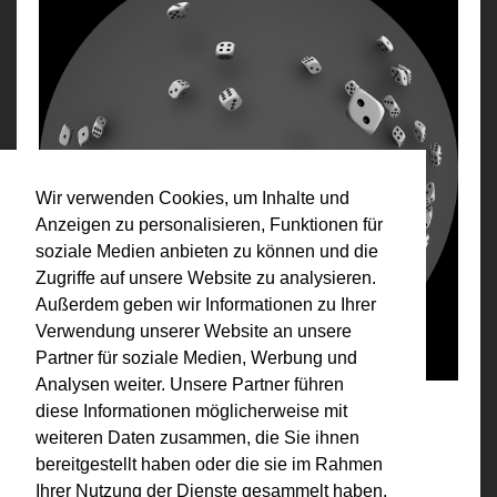
Wir verwenden Cookies, um Inhalte und
Anzeigen zu personalisieren, Funktionen für
soziale Medien anbieten zu können und die
Zugriffe auf unsere Website zu analysieren.
Außerdem geben wir Informationen zu Ihrer
Verwendung unserer Website an unsere
Partner für soziale Medien, Werbung und
Analysen weiter. Unsere Partner führen
Das Würfelspiel II
diese Informationen möglicherweise mit
Film
weiteren Daten zusammen, die Sie ihnen
2013
bereitgestellt haben oder die sie im Rahmen
Ihrer Nutzung der Dienste gesammelt haben.