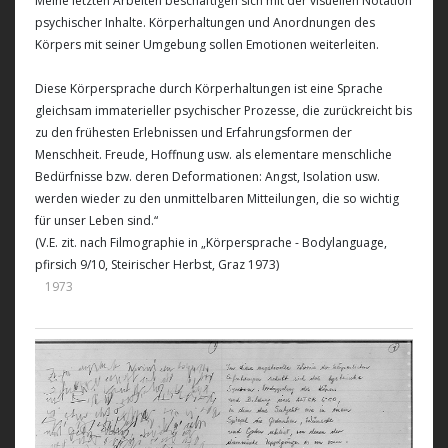
Meine letzten Arbeiten beschäftigen sich mit der visuellen Notation
psychischer Inhalte. Körperhaltungen und Anordnungen des
Körpers mit seiner Umgebung sollen Emotionen weiterleiten.
Diese Körpersprache durch Körperhaltungen ist eine Sprache
gleichsam immaterieller psychischer Prozesse, die zurückreicht bis
zu den frühesten Erlebnissen und Erfahrungsformen der
Menschheit. Freude, Hoffnung usw. als elementare menschliche
Bedürfnisse bzw. deren Deformationen: Angst, Isolation usw.
werden wieder zu den unmittelbaren Mitteilungen, die so wichtig
für unser Leben sind.“
(V.E. zit. nach Filmographie in „Körpersprache - Bodylanguage,
pfirsich 9/10, Steirischer Herbst, Graz 1973)
1973