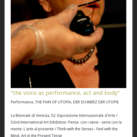
"the voice as performance, act and body"
Performance, THE PAIN OF UTOPIA, DER SCHMERZ DER UTOPIE
La Biennale di Venezia, 52. Esposizione Internazionale d'Arte /
52nd International Art Exhibition. Pensa con i sensi - sensi con la
mente. L'arte al presente / Think with the Senses - Feel with the
Mind. Art in the Present Tense