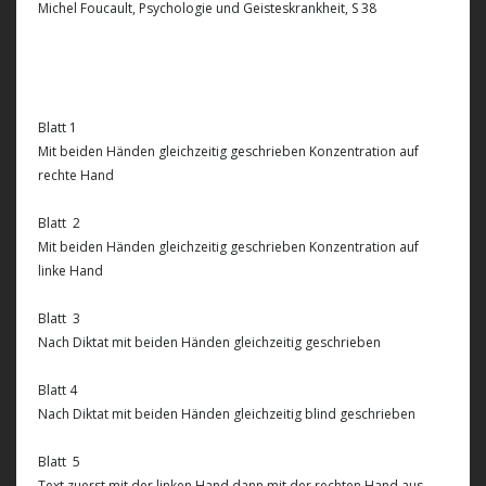
Michel Foucault, Psychologie und Geisteskrankheit, S 38
Blatt 1
Mit beiden Händen gleichzeitig geschrieben Konzentration auf
rechte Hand
Blatt 2
Mit beiden Händen gleichzeitig geschrieben Konzentration auf
linke Hand
Blatt 3
Nach Diktat mit beiden Händen gleichzeitig geschrieben
Blatt 4
Nach Diktat mit beiden Händen gleichzeitig blind geschrieben
Blatt 5
Text zuerst mit der linken Hand dann mit der rechten Hand aus