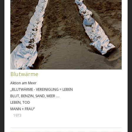
Blutwärme
Aktion am Meer
„BLUTWÄRME - VEREINIGUNG = LEBEN
BLUT, BENZIN, SAND, MEER ....
LEBEN, TOD
MANN + FRAU“
1973