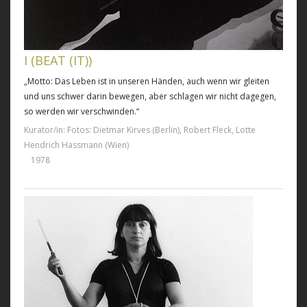
I (BEAT (IT))
„Motto: Das Leben ist in unseren Händen, auch wenn wir gleiten
und uns schwer darin bewegen, aber schlagen wir nicht dagegen,
so werden wir verschwinden.“
Kurator/in: Fotos: Dietmar Kirves (Berlin), Robert Fleck, Lotte
Hendrich Hassmann (Wien)
1978