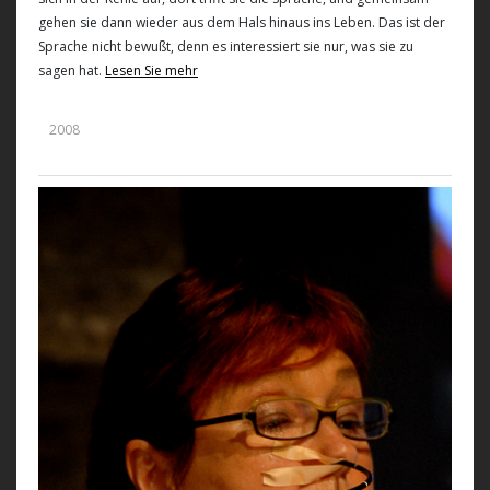
gehen sie dann wieder aus dem Hals hinaus ins Leben. Das ist der
Sprache nicht bewußt, denn es interessiert sie nur, was sie zu
sagen hat.
Lesen Sie mehr
2008