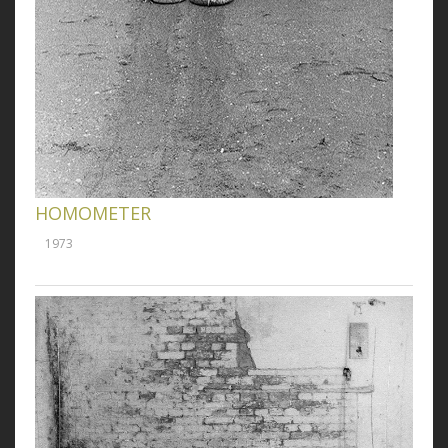
HOMOMETER
1973