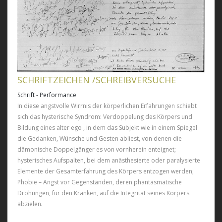
SCHRIFTZEICHEN /SCHREIBVERSUCHE
Schrift - Performance
In diese angstvolle Wirrnis der körperlichen Erfahrungen schiebt
sich das hysterische Syndrom: Verdoppelung des Körpers und
Bildung eines alter ego , in dem das Subjekt wie in einem Spiegel
die Gedanken, Wünsche und Gesten abliest, von denen die
dämonische Doppelgänger es von vornherein enteignet;
hysterisches Aufspalten, bei dem anästhesierte oder paralysierte
Elemente der Gesamterfahrung des Körpers entzogen werden;
Phobie – Angst vor Gegenständen, deren phantasmatische
Drohungen, für den Kranken, auf die Integrität seines Körpers
abzielen
.