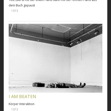
dem Buch gepaust
1973
I AM BEATEN
Körper Interaktion
1973