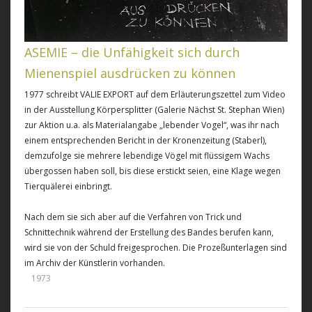
ASEMIE – die Unfähigkeit sich durch
Mienenspiel ausdrücken zu können
1977 schreibt VALIE EXPORT auf dem Erläuterungszettel zum Video
in der Ausstellung Körpersplitter (Galerie Nächst St. Stephan Wien)
zur Aktion u.a. als Materialangabe „lebender Vogel“, was ihr nach
einem entsprechenden Bericht in der Kronenzeitung (Staberl),
demzufolge sie mehrere lebendige Vögel mit flüssigem Wachs
übergossen haben soll, bis diese erstickt seien, eine Klage wegen
Tierquälerei einbringt.
Nach dem sie sich aber auf die Verfahren von Trick und
Schnittechnik während der Erstellung des Bandes berufen kann,
wird sie von der Schuld freigesprochen. Die Prozeßunterlagen sind
im Archiv der Künstlerin vorhanden.
1973