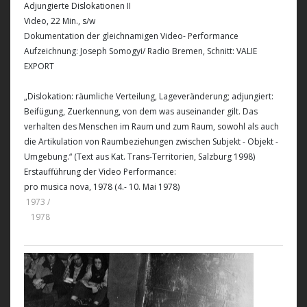
Adjungierte Dislokationen II
Video, 22 Min., s/w
Dokumentation der gleichnamigen Video- Performance
Aufzeichnung: Joseph Somogyi/ Radio Bremen, Schnitt: VALIE
EXPORT
„Dislokation: räumliche Verteilung, Lageveränderung; adjungiert:
Beifügung, Zuerkennung, von dem was auseinander gilt. Das
verhalten des Menschen im Raum und zum Raum, sowohl als auch
die Artikulation von Raumbeziehungen zwischen Subjekt - Objekt -
Umgebung.“ (Text aus Kat. Trans-Territorien, Salzburg 1998)
Erstaufführung der Video Performance:
pro musica nova, 1978 (4.- 10. Mai 1978)
1973 /
1978