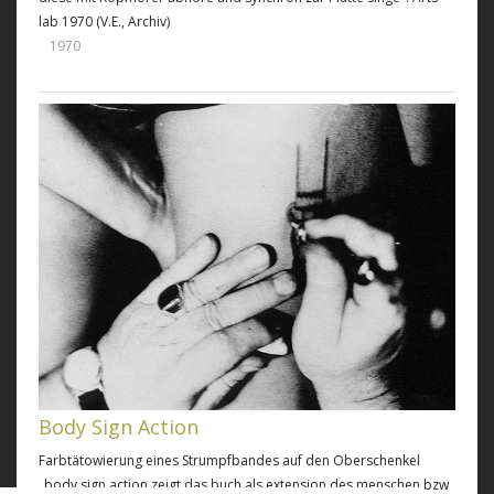
lab 1970 (V.E., Archiv)
1970
Body Sign Action
Farbtätowierung eines Strumpfbandes auf den Oberschenkel
„body sign action zeigt das buch als extension des menschen bzw