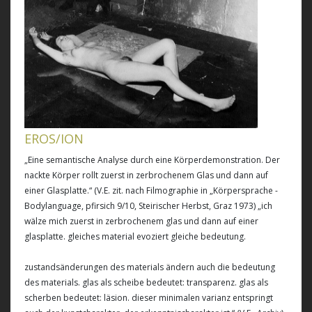
EROS/ION
„Eine semantische Analyse durch eine Körperdemonstration. Der
nackte Körper rollt zuerst in zerbrochenem Glas und dann auf
einer Glasplatte.“ (V.E. zit. nach Filmographie in „Körpersprache -
Bodylanguage, pfirsich 9/10, Steirischer Herbst, Graz 1973) „ich
wälze mich zuerst in zerbrochenem glas und dann auf einer
glasplatte. gleiches material evoziert gleiche bedeutung.
zustandsänderungen des materials ändern auch die bedeutung
des materials. glas als scheibe bedeutet: transparenz. glas als
scherben bedeutet: läsion. dieser minimalen varianz entspringt