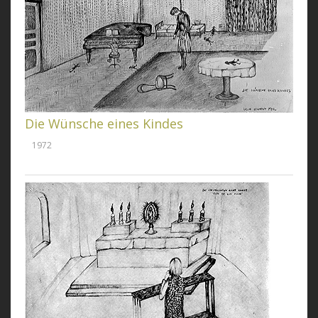
Die Wünsche eines Kindes
1972