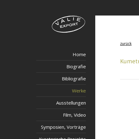
zurück
Home
Kumetr
Biografie
Bibliografie
Werke
Ausstellungen
Film, Video
Symposien, Vorträge