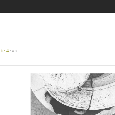
ie 4
1982