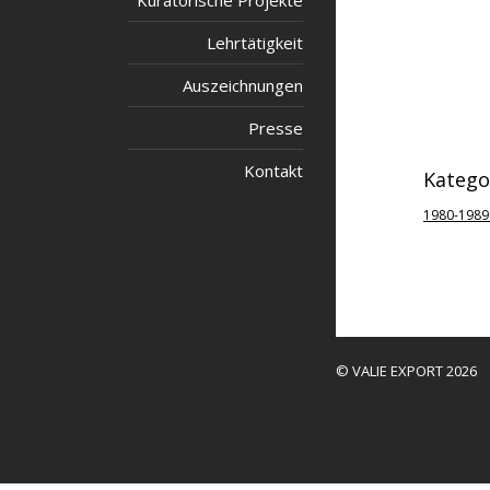
Kuratorische Projekte
Lehrtätigkeit
Auszeichnungen
Presse
Kontakt
Katego
1980-1989
© VALIE EXPORT 2026