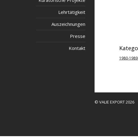
Kuratorische Projekte
Lehrtätigkeit
Auszeichnungen
Presse
Katego
Kontakt
1980-1989
© VALIE EXPORT 2026