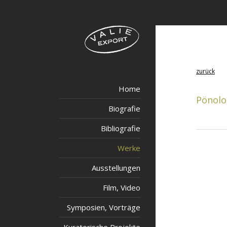
zurück
Home
Pönolo
Biografie
Bibliografie
Werke
Ausstellungen
Film, Video
Symposien, Vorträge